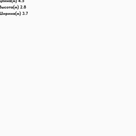
Длина(м) 4.5
Высота(м) 2.8
Ширина(м) 3.7