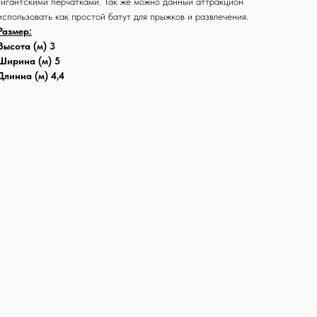
гигантскими перчатками. Так же можно данный аттракцион
использовать как простой батут для прыжков и развлечения.
Размер:
Высота (м) 3
Ширина (м) 5
Длинна (м) 4,4