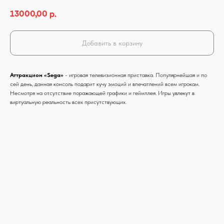
13000,00
р.
Добавить в корзину
Аттракцион «Sega»
- игровая телевизионная приставка. Популярнейшая и по
сей день, данная консоль подарит кучу эмоций и впечатлений всем игрокам.
Несмотря на отсутствие поражающей графики и геймплея. Игры увлекут в
виртуальную реальность всех присутствующих.