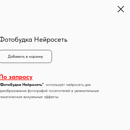
Фотобудка Нейросеть
Добавить в корзину
По запросу
"Фотобудка Нейросеть"
-использует нейросеть для
преобразования фотографий посетителей в увлекательные
тематические визуальные эффекты.