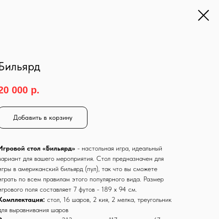
Бильярд
20 000
р.
Добавить в корзину
Игровой стол «Бильярд»
- настольная игра, идеальный
вариант для вашего мероприятия. Стол предназначен для
игры в американский бильярд (пул), так что вы сможете
играть по всем правилам этого популярного вида. Размер
игрового поля составляет 7 футов - 189 х 94 см.
Комплектация:
стол, 16 шаров, 2 кия, 2 мелка, треугольник
для выравнивания шаров