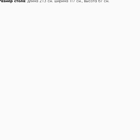
Размер стола
: длина 213 см. ширина 117 см., высота 67 см.