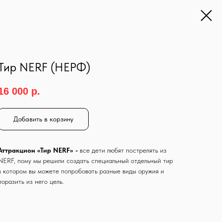
Тир NERF (НЕРФ)
16 000
р.
Добавить в корзину
Аттракцион «Тир NERF» -
все дети любят пострелять из
NERF, пому мы решили создать специальный отдельный тир
в котором вы можете попробовать разные виды оружия и
поразить из него цель.