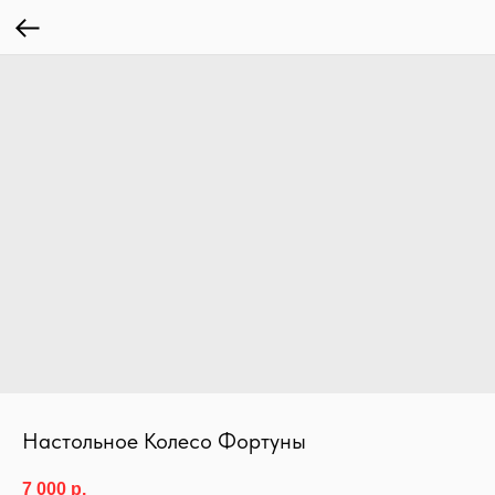
Настольное Колесо Фортуны
7 000
р.