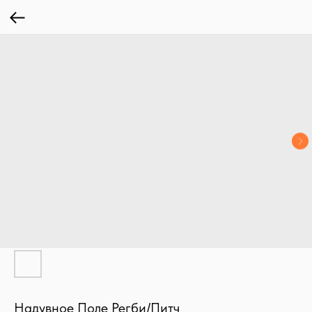
Надувное Поле Регби/Питч