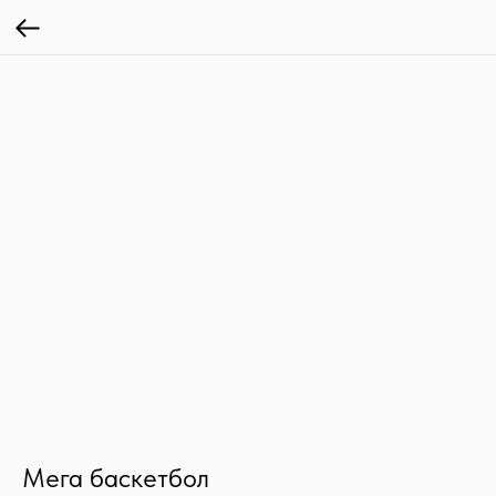
Мега баскетбол