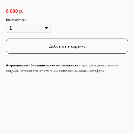
6 000
р.
Количество
Добавить в корзину
Аттракционы «Большие гонки на тележках»
- простая и увлекательная
задумка. Которая станет отличным дополнением вашей эстафеты.