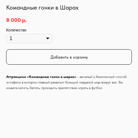
Командные гонки в Шарах
8 000
р.
Количество
Добавить в корзину
Аттракцион «Командные гонки в шарах»
- веселый и безопасный способ
эстафеты в котором главный реквизит большой надувной шар вокруг вас. Вы
можете катить, бегать, проходить препятствия, играть в футбол.