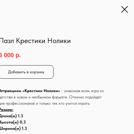
Пазл Крестики Нолики
6 000
р.
Добавить в корзину
Аттракцион «Крестики Нолики»
- знакомая всем игра из
детства в новом и необычном формате. Отлично подойдет
для профессионалов и только тех кто учится играть.
Размер:
Длина(м) 1.3
Высота(м) 0.3
Ширина(м) 1.3