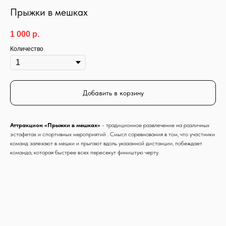
Прыжки в мешках
1 000
р.
Количество
Добавить в корзину
Аттракцион «Прыжки в мешках»
- традиционное развлечение на различных
эстафетах и спортивных мероприятий . Смысл соревнования в том, что участники
команд залезают в мешки и прыгают вдоль указанной дистанции, побеждает
команда, которая быстрее всех пересекут фиништую черту.